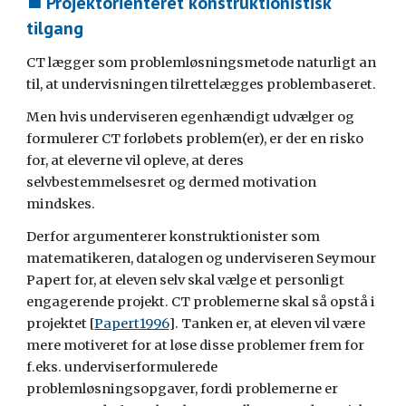
⯀ Projektorienteret konstruktionistisk 
tilgang
CT lægger som problemløsningsmetode naturligt an 
til, at undervisningen tilrettelægges problembaseret.
Men hvis underviseren egenhændigt udvælger og 
formulerer CT forløbets problem(er), er der en risko 
for, at eleverne vil opleve, at deres 
selvbestemmelsesret og dermed motivation 
mindskes.
Derfor argumenterer konstruktionister som 
matematikeren, datalogen og underviseren Seymour 
Papert for, at eleven selv skal vælge et personligt 
engagerende projekt. CT problemerne skal så opstå i 
projektet [
Papert1996
]. Tanken er, at eleven vil være 
mere motiveret for at løse disse problemer frem for 
f.eks. underviserformulerede 
problemløsningsopgaver, fordi problemerne er 