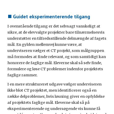
⯀ Guidet eksperimenterende tilgang
I ovenstående tilgang er det selvsagt vanskeligt at 
sikre, at de elevvalgte projekter bare tilnærmelsesvis 
understøtter en tilfredsstillende delmængde af fagets 
mål. En gylden mellemvej kunne være, at 
underviseren vælger et CT projekt, som målgruppen 
må formodes at finde relevant, og som samtidigt kan 
honorere de faglige mål. Eleverne skal så selv finde, 
formulere og løse CT problemer indenfor projektets 
faglige rammer.
I en mere struktureret udgave vælger underviseren 
ikke blot CT projektet, men identificerer også en 
række delproblemer, hvis løsning giver en opfyldelse 
af projektets faglige mål. Eleverne skal så på 
eksperimenterende og undersøgende vis kunne få 