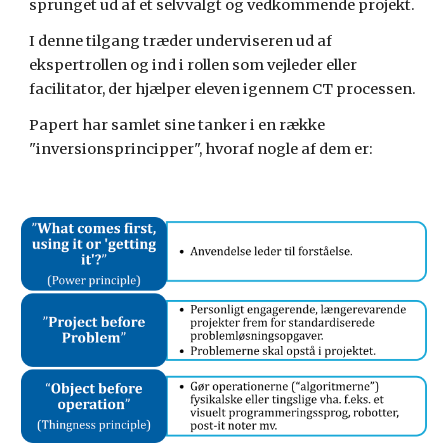
sprunget ud af et selvvalgt og vedkommende projekt.
I denne tilgang træder underviseren ud af 
ekspertrollen og ind i rollen som vejleder eller 
facilitator, der hjælper eleven igennem CT processen.
Papert har samlet sine tanker i en række 
"inversionsprincipper", hvoraf nogle af dem er: