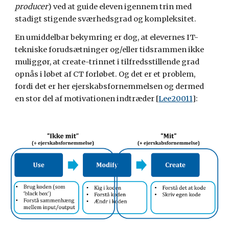
producer
) ved at guide eleven igennem trin med 
stadigt stigende sværhedsgrad og kompleksitet.
En umiddelbar bekymring er dog, at elevernes IT-
tekniske forudsætninger og/eller tidsrammen ikke 
muliggør, at create-trinnet i tilfredsstillende grad 
opnås i løbet af CT forløbet. Og det er et problem, 
fordi det er her ejerskabsfornemmelsen og dermed 
en stor del af motivationen indtræder [
Lee20011
]: