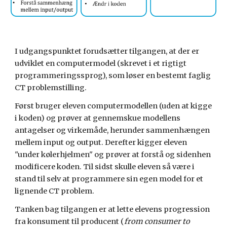
I udgangspunktet forudsætter tilgangen, at der er 
udviklet en computermodel (skrevet i et rigtigt 
programmeringssprog), som løser en bestemt faglig 
CT problemstilling. 
Først bruger eleven computermodellen (uden at kigge 
i koden) og prøver at gennemskue modellens 
antagelser og virkemåde, herunder sammenhængen 
mellem input og output. Derefter kigger eleven 
"under kølerhjelmen" og prøver at forstå og sidenhen 
modificere koden. Til sidst skulle eleven så være i 
stand til selv at programmere sin egen model for et 
lignende CT problem.
Tanken bag tilgangen er at lette elevens progression 
fra konsument til producent (
from consumer to 