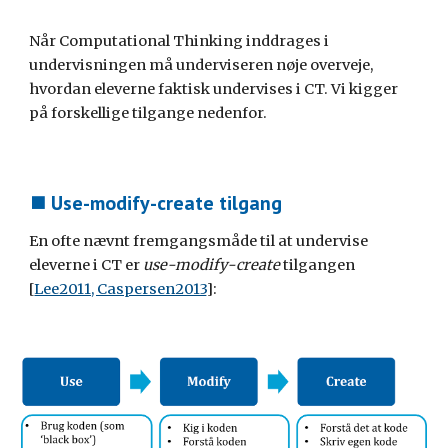
Når Computational Thinking inddrages i 
undervisningen må underviseren nøje overveje, 
hvordan eleverne faktisk undervises i CT. Vi kigger 
på forskellige tilgange nedenfor.
⯀ Use-modify-create tilgang
En ofte nævnt fremgangsmåde til at undervise 
eleverne i CT er 
use-modify-create
 tilgangen 
[
Lee2011, Caspersen2013
]: