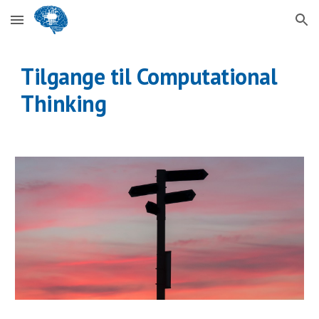
Skip to main content
Skip to navigation
Tilgange til Computational 
Thinking